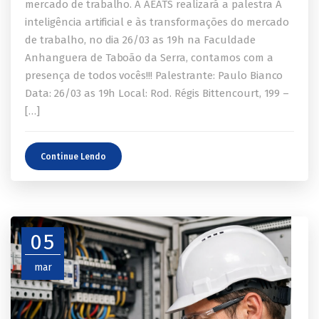
mercado de trabalho. A AEATS realizará a palestra A
inteligência artificial e às transformações do mercado
de trabalho, no dia 26/03 as 19h na Faculdade
Anhanguera de Taboão da Serra, contamos com a
presença de todos vocês!!! Palestrante: Paulo Bianco
Data: 26/03 as 19h Local: Rod. Régis Bittencourt, 199 –
[…]
Continue Lendo
05
mar