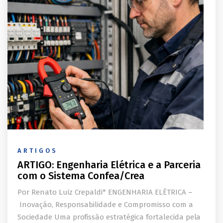
ARTIGOS
ARTIGO: Engenharia Elétrica e a Parceria
com o Sistema Confea/Crea
Por Renato Luiz Crepaldi* ENGENHARIA ELÉTRICA –
Inovação, Responsabilidade e Compromisso com a
Sociedade Uma profissão estratégica fortalecida pela