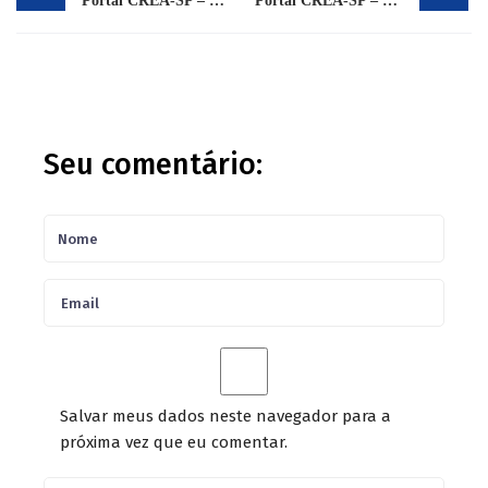
Portal CREA-SP – Notícias – Crea-SP realizou plenária com participação virtual
Portal CREA-SP – Notícias – A Engenharia Química da transformação
Seu comentário:
Salvar meus dados neste navegador para a
próxima vez que eu comentar.