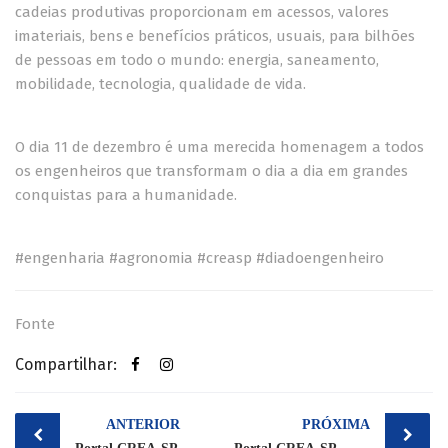
cadeias produtivas proporcionam em acessos, valores
imateriais, bens e benefícios práticos, usuais, para bilhões
de pessoas em todo o mundo: energia, saneamento,
mobilidade, tecnologia, qualidade de vida.
O dia 11 de dezembro é uma merecida homenagem a todos
os engenheiros que transformam o dia a dia em grandes
conquistas para a humanidade.
#engenharia #agronomia #creasp #diadoengenheiro
Fonte
Compartilhar:
Post
ANTERIOR
PRÓXIMA
navigation