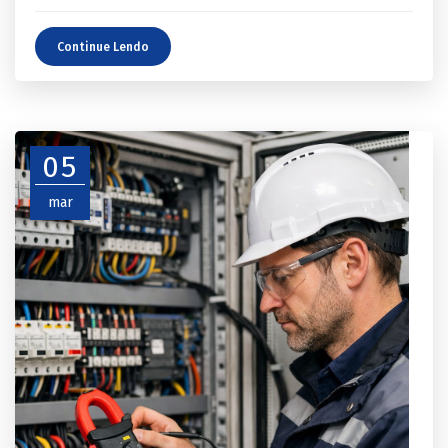
Continue Lendo
05
mar