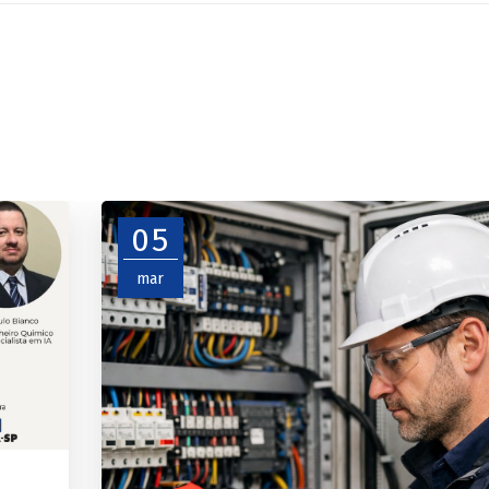
05
mar