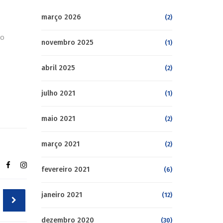
março 2026
(2)
 o
novembro 2025
(1)
abril 2025
(2)
julho 2021
(1)
maio 2021
(2)
março 2021
(2)
fevereiro 2021
(6)
janeiro 2021
(12)
dezembro 2020
(30)