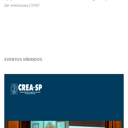
de-emissoes/3707
EVENTOS HÍBRIDOS