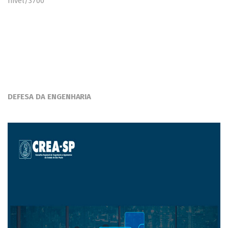
nivel/3700
DEFESA DA ENGENHARIA