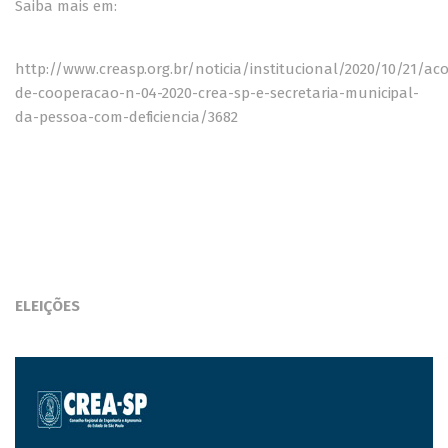
Saiba mais em:
http://www.creasp.org.br/noticia/institucional/2020/10/21/ac
de-cooperacao-n-04-2020-crea-sp-e-secretaria-municipal-
da-pessoa-com-deficiencia/3682
ELEIÇÕES