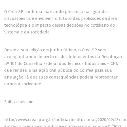
O Crea-SP continua marcando presença nas grandes
discussões que envolvem o futuro das profissões da área
tecnológica e o impacto dessas decisões no cotidiano do
Sistema e da sociedade.
Desde a sua edição em junho último, o Crea-SP vem
acompanhando de perto os desdobramentos da Resolução
nº 101 do Conselho Federal dos Técnicos Industriais – CFT,
que rendeu uma ação civil pública do Confea para sua
anulação, já que suas consequências podem representar
danos à sociedade.
Saiba mais em:
http://www.creasp.org.br/noticia/institucional/2020/09/23/co
entra-com-acao-civil-publica-contra-resolucao-do-cft/3653