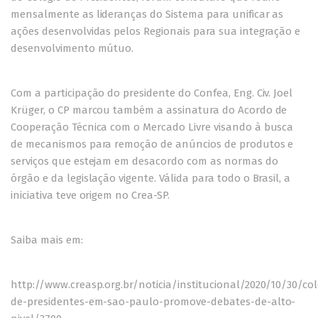
mensalmente as lideranças do Sistema para unificar as
ações desenvolvidas pelos Regionais para sua integração e
desenvolvimento mútuo.
Com a participação do presidente do Confea, Eng. Civ. Joel
Krüger, o CP marcou também a assinatura do Acordo de
Cooperação Técnica com o Mercado Livre visando à busca
de mecanismos para remoção de anúncios de produtos e
serviços que estejam em desacordo com as normas do
órgão e da legislação vigente. Válida para todo o Brasil, a
iniciativa teve origem no Crea-SP.
Saiba mais em:
http://www.creasp.org.br/noticia/institucional/2020/10/30/col
de-presidentes-em-sao-paulo-promove-debates-de-alto-