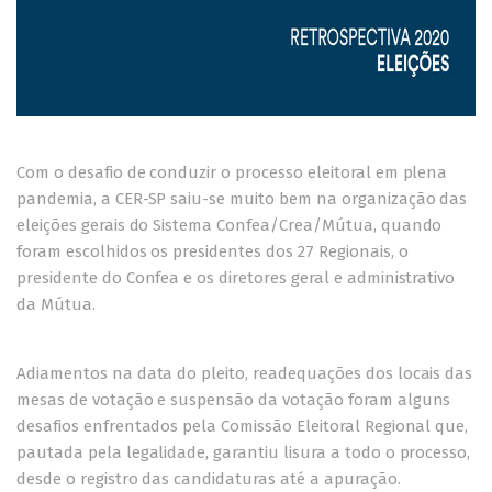
Com o desafio de conduzir o processo eleitoral em plena
pandemia, a CER-SP saiu-se muito bem na organização das
eleições gerais do Sistema Confea/Crea/Mútua, quando
foram escolhidos os presidentes dos 27 Regionais, o
presidente do Confea e os diretores geral e administrativo
da Mútua.
Adiamentos na data do pleito, readequações dos locais das
mesas de votação e suspensão da votação foram alguns
desafios enfrentados pela Comissão Eleitoral Regional que,
pautada pela legalidade, garantiu lisura a todo o processo,
desde o registro das candidaturas até a apuração.