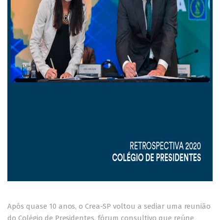
Após quase 10 anos, o Crea-SP voltou a sediar uma reunião
do Colégio de Presidentes, fórum consultivo que reúne