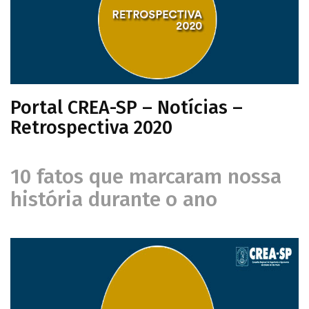
Portal CREA-SP – Notícias –
Retrospectiva 2020
10 fatos que marcaram nossa
história durante o ano