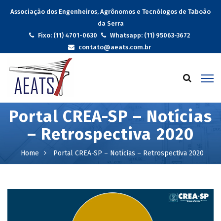
Associação dos Engenheiros, Agrônomos e Tecnólogos de Taboão
da Serra
Fixo: (11) 4701-0630
Whatsapp: (11) 95063-3672
contato@aeats.com.br
Portal CREA-SP – Notícias
– Retrospectiva 2020
Home
Portal CREA-SP – Notícias – Retrospectiva 2020