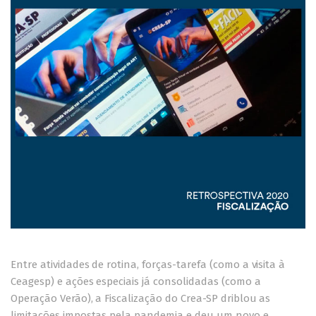
Entre atividades de rotina, forças-tarefa (como a visita à
Ceagesp) e ações especiais já consolidadas (como a
Operação Verão), a Fiscalização do Crea-SP driblou as
limitações impostas pela pandemia e deu um novo e