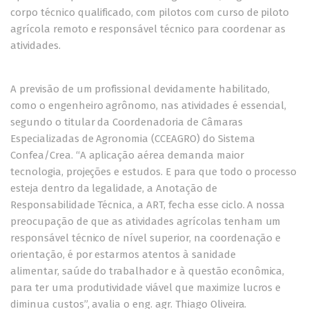
corpo técnico qualificado, com pilotos com curso de piloto
agrícola remoto e responsável técnico para coordenar as
atividades.
A previsão de um profissional devidamente habilitado,
como o engenheiro agrônomo, nas atividades é essencial,
segundo o titular da Coordenadoria de Câmaras
Especializadas de Agronomia (CCEAGRO) do Sistema
Confea/Crea. “A aplicação aérea demanda maior
tecnologia, projeções e estudos. E para que todo o processo
esteja dentro da legalidade, a Anotação de
Responsabilidade Técnica, a ART, fecha esse ciclo. A nossa
preocupação de que as atividades agrícolas tenham um
responsável técnico de nível superior, na coordenação e
orientação, é por estarmos atentos à sanidade
alimentar, saúde do trabalhador e à questão econômica,
para ter uma produtividade viável que maximize lucros e
diminua custos”, avalia o eng. agr. Thiago Oliveira.