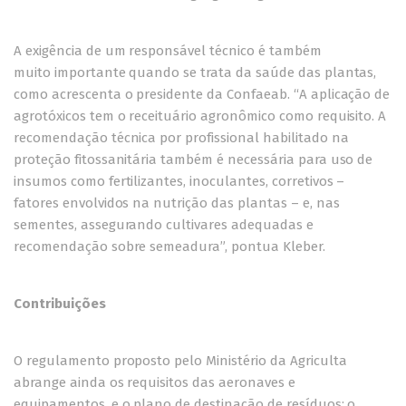
A exigência de um responsável técnico é também
muito importante quando se trata da saúde das plantas,
como acrescenta o presidente da Confaeab. “A aplicação de
agrotóxicos tem o receituário agronômico como requisito. A
recomendação técnica por profissional habilitado na
proteção fitossanitária também é necessária para uso de
insumos como fertilizantes, inoculantes, corretivos –
fatores envolvidos na nutrição das plantas – e, nas
sementes, assegurando cultivares adequadas e
recomendação sobre semeadura”, pontua Kleber.
Contribuições
O regulamento proposto pelo Ministério da Agriculta
abrange ainda os requisitos das aeronaves e
equipamentos, e o plano de destinação de resíduos; o