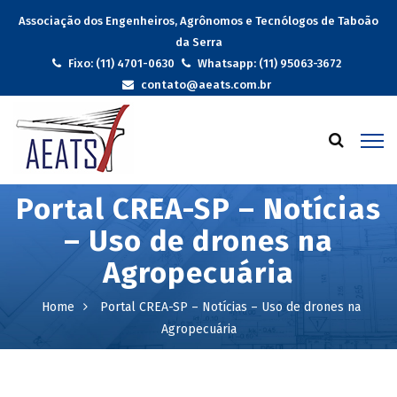
Associação dos Engenheiros, Agrônomos e Tecnólogos de Taboão
da Serra
Fixo: (11) 4701-0630
Whatsapp: (11) 95063-3672
contato@aeats.com.br
Portal CREA-SP – Notícias
– Uso de drones na
Agropecuária
Home
Portal CREA-SP – Notícias – Uso de drones na
Agropecuária