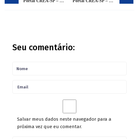
Portal CREA-SP – Notícias – Pós-graduação em Inovação e Empreendedorismo
Portal CREA-SP – Notícias – Acidente em obra de hipermercado em Presidente Prudente
Seu comentário:
Salvar meus dados neste navegador para a
próxima vez que eu comentar.