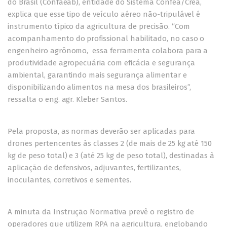
do Brasil (Confaeab), entidade do Sistema Confea/Crea,
explica que esse tipo de veículo aéreo não-tripulável é
instrumento típico da agricultura de precisão. “Com
acompanhamento do profissional habilitado, no caso o
engenheiro agrônomo, essa ferramenta colabora para a
produtividade agropecuária com eficácia e segurança
ambiental, garantindo mais segurança alimentar e
disponibilizando alimentos na mesa dos brasileiros”,
ressalta o eng. agr. Kleber Santos.
Pela proposta, as normas deverão ser aplicadas para
drones pertencentes às classes 2 (de mais de 25 kg até 150
kg de peso total) e 3 (até 25 kg de peso total), destinadas à
aplicação de defensivos, adjuvantes, fertilizantes,
inoculantes, corretivos e sementes.
A
minuta da Instrução Normativa
prevê o registro de
operadores que utilizem RPA na agricultura, englobando