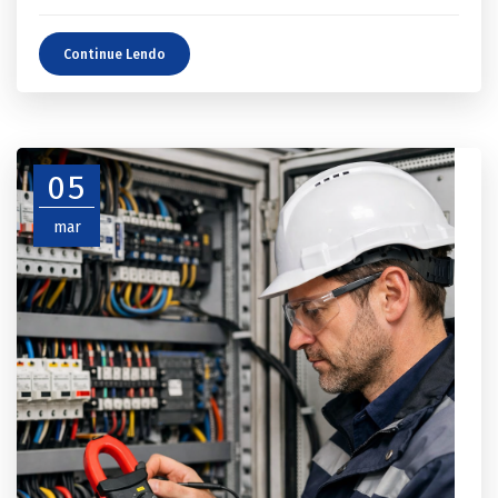
Continue Lendo
05
mar