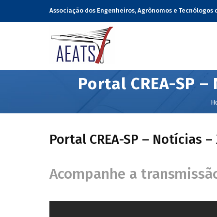
Associação dos Engenheiros, Agrônomos e Tecnólogos 
Portal CREA-SP – 
H
Portal CREA-SP – Notícias –
Acompanhe a transmissão