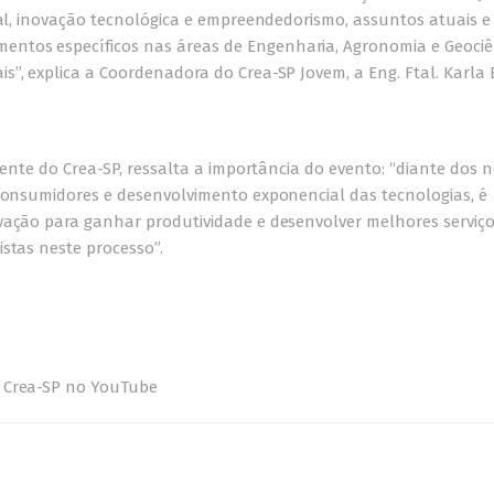
tal, inovação tecnológica e empreendedorismo, assuntos atuais e
ntos específicos nas áreas de Engenharia, Agronomia e Geociê
”, explica a Coordenadora do Crea-SP Jovem, a Eng. Ftal. Karla B
idente do Crea-SP, ressalta a importância do evento: “diante dos 
 consumidores e desenvolvimento exponencial das tecnologias, é
vação para ganhar produtividade e desenvolver melhores serviço
stas neste processo”.
o Crea-SP no YouTube