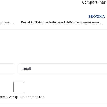
Compartilhar:
PRÓXIMA
Portal CREA-SP – Notícias – OAB-SP empossou nova Diretoria
Portal CREA-SP – Notícias – OAB-SP empossou nova Comissão
xima vez que eu comentar.