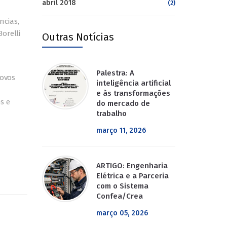
abril 2018
(2)
ncias,
orelli
Outras Notícias
Palestra: A
novos
inteligência artificial
e às transformações
s e
do mercado de
trabalho
março 11, 2026
ARTIGO: Engenharia
Elétrica e a Parceria
com o Sistema
Confea/Crea
março 05, 2026