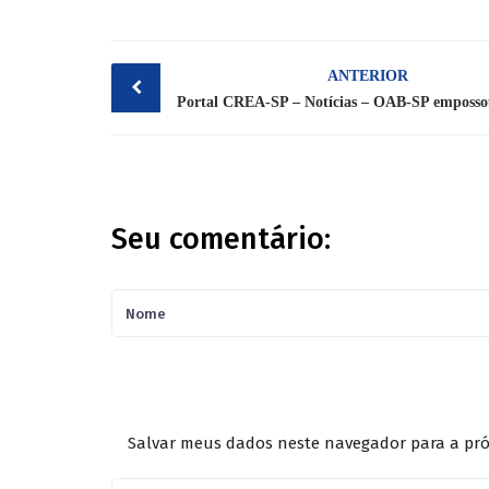
Post
ANTERIOR
navigation
Seu comentário:
Salvar meus dados neste navegador para a pró