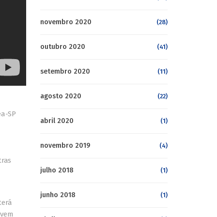
novembro 2020
(28)
outubro 2020
(41)
setembro 2020
(11)
agosto 2020
(22)
ea-SP
abril 2020
(1)
novembro 2019
(4)
tras
julho 2018
(1)
junho 2018
(1)
terá
ovem