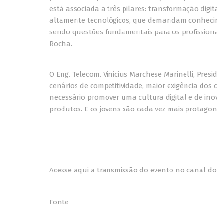
está associada a três pilares: transformação digi
altamente tecnológicos, que demandam conhecime
sendo questões fundamentais para os profissionais
Rocha.
O Eng. Telecom. Vinicius Marchese Marinelli, Pres
cenários de competitividade, maior exigência dos
necessário promover uma cultura digital e de ino
produtos. E os jovens são cada vez mais protagoni
Acesse aqui a transmissão do evento no canal d
Fonte